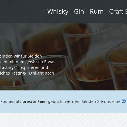
Whisky
Gin
Rum
Craft 
binden wir für Sie den
uosen mit dem gewissen Etwas.
Tastings" inspirieren und
liches Tasting-Highlight noch
 können als
private Feier
gebucht werden! Senden Sie uns eine