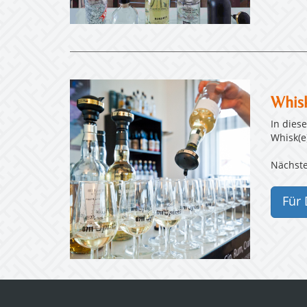
Whisk
In dies
Whisk(e
Nächste
Für 