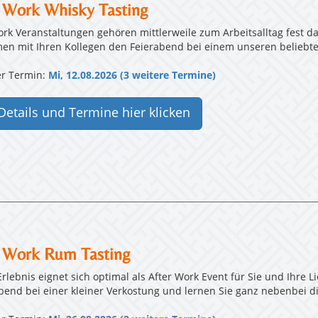
 Work Whisky Tasting
ork Veranstaltungen gehören mittlerweile zum Arbeitsalltag fest da
n mit Ihren Kollegen den Feierabend bei einem unseren beliebten
r Termin:
Mi, 12.08.2026 (3 weitere Termine)
Details und Termine hier klicken
r Work Rum Tasting
Erlebnis eignet sich optimal als After Work Event für Sie und Ihre 
Abend bei einer kleiner Verkostung und lernen Sie ganz nebenbei