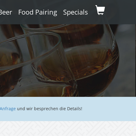
Beer
Food Pairing
Specials
Anfrage
und wir besprechen die Details!