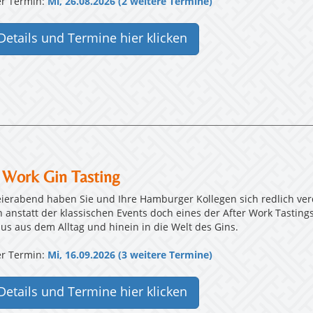
r Termin:
Mi, 26.08.2026 (2 weitere Termine)
Details und Termine hier klicken
 Work Gin Tasting
eierabend haben Sie und Ihre Hamburger Kollegen sich redlich verd
h anstatt der klassischen Events doch eines der After Work Tasting
aus aus dem Alltag und hinein in die Welt des Gins.
r Termin:
Mi, 16.09.2026 (3 weitere Termine)
Details und Termine hier klicken