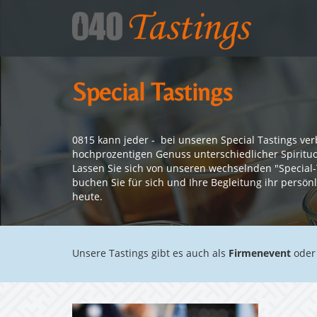
Special Tastings
0815 kann jeder - bei unseren Special Tastings ver
hochprozentigen Genuss unterschiedlicher Spirit
Lassen Sie sich von unseren wechselnden "Special-
buchen Sie für sich und Ihre Begleitung ihr persön
heute.
Unsere Tastings gibt es auch als
Firmenevent
oder