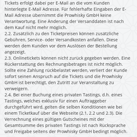
Tickets erfolgt dabei per E-Mail an die vom Kunden
hinterlegte E-Mail Adresse. Für fehlerhafte Eingaben der E-
Mail Adresse übernimmt die Prowhisky GmbH keine
Verantwortung. Eine Änderung der Versanddaten ist nach
dem Kauf nicht mehr möglich.
2.2. Zusätzlich zu den Ticketpreisen können zusätzliche
Gebühren, Service- oder Versandkosten anfallen. Diese
werden dem Kunden vor dem Auslösen der Bestellung
angezeigt.
2.3. Onlinetickets können nicht zurück gegeben werden. Eine
Rückerstattung des Rechnungsbetrages ist nicht möglich.
Sollte eine Zahlung rückbelastet werden, verliert der Kunde
sofort seinen Anspruch auf die Tickets und die Prowhisky
GmbH ist berechtigt, den Zutritt zur Veranstaltung zu
verweigern.
2.4. Bei einer Buchung eines privaten Tastings, d.h. eines
Tastings, welches exklusiv für einen Auftraggeber
durchgeführt wird, gelten die selben Konditionen wie bei
einem Ticketkauf über die Webseite (2.1, 2.2 und 2.3). Die
Verrechnung eines gültigen Gutscheines mit der
Gesamtsumme des privaten Tastings ist nach Rücksprache
und Freigabe seitens der Prowhisky GmbH bedingt möglich.