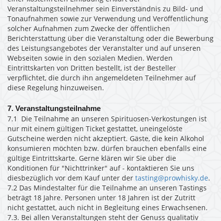
Veranstaltungsteilnehmer sein Einverständnis zu Bild-­ und
Tonaufnahmen sowie zur Verwendung und Veröffentlichung
solcher Aufnahmen zum Zwecke der öffentlichen
Berichterstattung über die Veranstaltung oder die Bewerbung
des Leistungsangebotes der Veranstalter und auf unseren
Webseiten sowie in den sozialen Medien. Werden
Eintrittskarten von Dritten bestellt, ist der Besteller
verpflichtet, die durch ihn angemeldeten Teilnehmer auf
diese Regelung hinzuweisen.
7. Veranstaltungsteilnahme
7.1 Die Teilnahme an unseren Spirituosen-Verkostungen ist
nur mit einem gültigen Ticket gestattet, uneingelöste
Gutscheine werden nicht akzeptiert. Gäste, die kein Alkohol
konsumieren möchten bzw. dürfen brauchen ebenfalls eine
gültige Eintrittskarte. Gerne klären wir Sie über die
Konditionen für "Nichttrinker" auf - kontaktieren Sie uns
diesbezüglich vor dem Kauf unter der
tasting@prowhisky.de
.
7.2 Das Mindestalter für die Teilnahme an unseren Tastings
beträgt 18 Jahre. Personen unter 18 Jahren ist der Zutritt
nicht gestattet, auch nicht in Begleitung eines Erwachsenen.
7.3. Bei allen Veranstaltungen steht der Genuss qualitativ