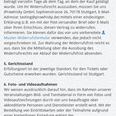
beträgt vierzehn Tage ab dem Tag, an dem der Kauf getätigt
wurde. Um Ihr Widerrufsrecht auszuüben, müssen Sie uns
(Prowhisky GmbH, Sophienstrasse 26, 70178 Stuttgart, E-Mail-
Adresse: tasting@prowhisky.de) mittels einer eindeutigen
Erklärung (z.B. ein mit der Post versandter Brief oder E-Mail)
über Ihren Entschluss, diesen Vertrag zu widerrufen,
informieren. Sie können dafür das von uns vorbereitete
Muster-Widerrufsformular
verwenden, das jedoch nicht
vorgeschrieben ist. Zur Wahrung der Widerrufsfrist reicht es
aus, dass Sie die Mitteilung über die Ausübung des
Widerrufsrechts vor Ablauf der Widerrufsfrist absenden.
5. Gerichtsstand
Erfüllungsort ist der jeweilige Standort, für den Tickets oder
Gutscheine erworben wurden. Gerichtsstand ist Stuttgart.
6. Foto-­ und Videoaufnahmen
Wir weisen ausdrücklich darauf hin, dass im Rahmen unserer
Veranstaltungen Bild-­ und Tonmaterial in Form von Fotos und
Videoaufzeichnungen durch von uns beauftragte ober
akkreditierte Personen und Dienstleister erstellt wird. Mit der
Bestellung von Eintrittskarten oder der Teilnahme aufgrund
einer kostenfreien Einladung erklärt der