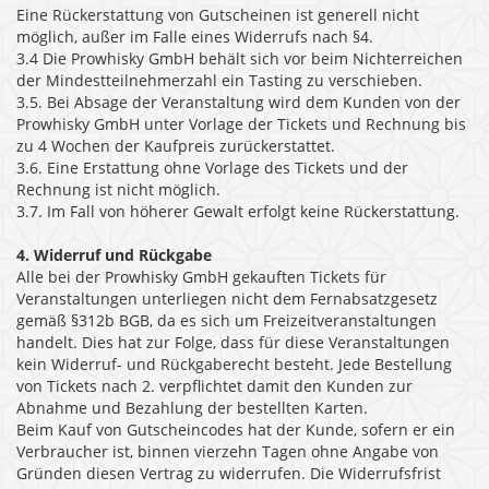
Eine Rückerstattung von Gutscheinen ist generell nicht
möglich, außer im Falle eines Widerrufs nach §4.
3.4 Die Prowhisky GmbH behält sich vor beim Nichterreichen
der Mindestteilnehmerzahl ein Tasting zu verschieben.
3.5. Bei Absage der Veranstaltung wird dem Kunden von der
Prowhisky GmbH unter Vorlage der Tickets und Rechnung bis
zu 4 Wochen der Kaufpreis zurückerstattet.
3.6. Eine Erstattung ohne Vorlage des Tickets und der
Rechnung ist nicht möglich.
3.7. Im Fall von höherer Gewalt erfolgt keine Rückerstattung.
4. Widerruf und Rückgabe
Alle bei der Prowhisky GmbH gekauften Tickets für
Veranstaltungen unterliegen nicht dem Fernabsatzgesetz
gemäß §312b BGB, da es sich um Freizeitveranstaltungen
handelt. Dies hat zur Folge, dass für diese Veranstaltungen
kein Widerruf- und Rückgaberecht besteht. Jede Bestellung
von Tickets nach 2. verpflichtet damit den Kunden zur
Abnahme und Bezahlung der bestellten Karten.
Beim Kauf von Gutscheincodes hat der Kunde, sofern er ein
Verbraucher ist, binnen vierzehn Tagen ohne Angabe von
Gründen diesen Vertrag zu widerrufen. Die Widerrufsfrist