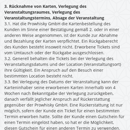
3. Rücknahme von Karten, Verlegung des
Veranstaltungsraumes, Verlegung des
Veranstaltungstermins, Absage der Veranstaltung
3.1. Hat die Prowhisky GmbH die Kartenbestellung des
Kunden im Sinne einer Bestätigung gemäß 2. oder in einer
anderen Weise angenommen, ist der Kunde zur Abnahme
und Bezahlung der Karten verpflichtet. Ein Rückgaberecht
des Kunden besteht insoweit nicht. Erworbene Tickets sind
vom Umtausch oder der Rückgabe ausgeschlossen.
3.2. Generell behalten die Tickets bei der Verlegung des
Veranstaltungsdatums und der Location (Veranstaltungsort)
ihre Gültigkeit. Ein Anspruch auf den Besuch einer
bestimmten Location besteht nicht.
3.3. Bei Verlegung des Datums der Veranstaltung kann der
Karteninhaber seine erworbenen Karten innerhalb von 4
Wochen nach Bekanntgabe der Verlegung zurückgeben,
danach verfällt jeglicher Anspruch auf Rückerstattung
gegenüber der Prowhisky GmbH. Eine Rückerstattung ist nur
möglich, sofern der Kunde ein Ticket für einen bestimmten
Termin erworben hatte. Sollte der Kunde einen Gutschein für
einen Termin eingelöst haben, so hat er die Möglichkeit,
diesen Gutschein für einen anderen Termin zu verwenden.