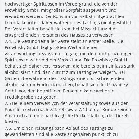
hochwertiger Spirituosen im Vordergrund, die von der
Prowhisky GmbH mit größter Sorgfalt ausgewählt und
erworben werden. Der Konsum von selbst mitgebrachten
Fremdalkohol ist daher während des Tastings nicht gestattet.
Der Veranstalter behält sich vor, bei Missachtung die
entsprechenden Personen des Hauses zu verweisen.
7.4. Die Gesundheit aller Gäste steht an erster Stelle. Die
Prowhisky GmbH legt größten Wert auf einen
verantwortungsbewussten Umgang mit den hochprozentigen
Spirituosen während der Verkostung. Die Prowhisky GmbH
behält sich daher vor, Personen, die bereits beim Einlass stark
alkoholisiert sind, den Zutritt zum Tasting verweigern. Bei
Gästen, die während des Tastings einen fortschreitenden
alkoholisierten Eindruck machen, behält sich die Prowhisky
GmbH vor, den betroffenen Personen keine weiteren
Produktproben zu geben.
7.5 Bei einem Verweis von der Veranstaltung sowie aus den
Räumlichkeiten nach 7.2, 7.3 sowie 7.4 hat der Kunde keinen
Anspruch auf eine nachträgliche Rückerstattung der Ticket-
Kosten.
7.6. Um einen reibungslosen Ablauf des Tastings zu
gewährleisten sind alle Gäste angehalten pünktlich zu