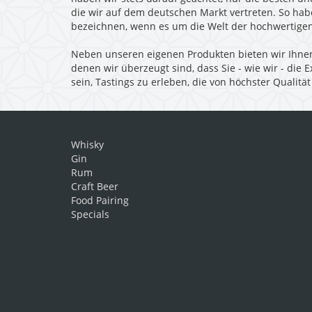
die wir auf dem deutschen Markt vertreten. So habe
bezeichnen, wenn es um die Welt der hochwertigen
Neben unseren eigenen Produkten bieten wir Ihnen 
denen wir überzeugt sind, dass Sie - wie wir - die
sein, Tastings zu erleben, die von höchster Qualität
Whisky
Gin
Rum
Craft Beer
Food Pairing
Specials