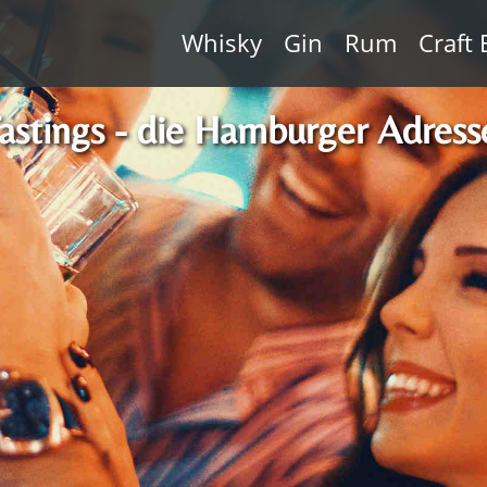
Whisky
Gin
Rum
Craft 
stings - die Hamburger Adres