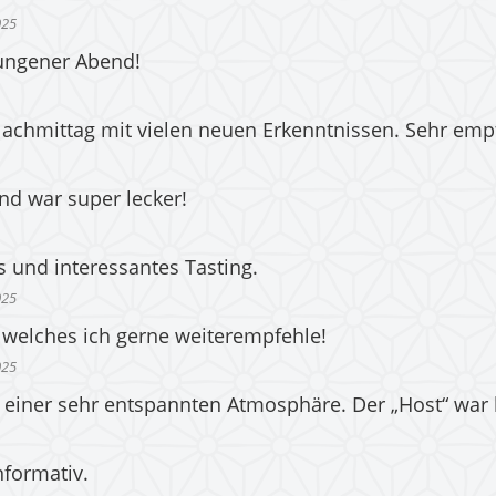
025
lungener Abend!
 Nachmittag mit vielen neuen Erkenntnissen. Sehr emp
nd war super lecker!
s und interessantes Tasting.
025
, welches ich gerne weiterempfehle!
025
in einer sehr entspannten Atmosphäre. Der „Host“ war
informativ.