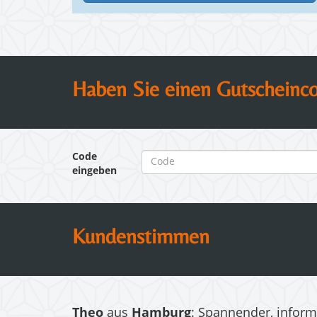
Haben Sie einen Gutscheinc
Code
eingeben
Kundenstimmen
Theo
aus
Hamburg
: Spannender, inform