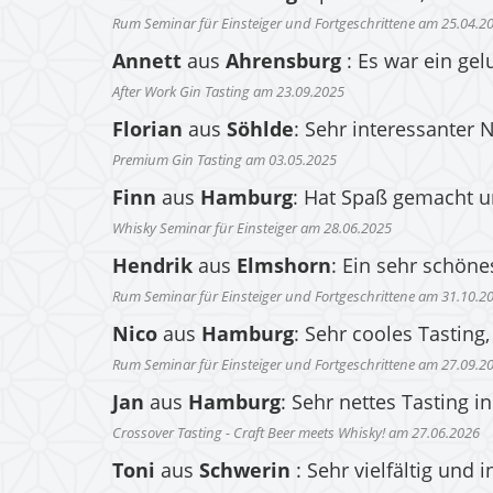
Rum Seminar für Einsteiger und Fortgeschrittene am 25.04.2
Annett
aus
Ahrensburg
: Es war ein ge
After Work Gin Tasting am 23.09.2025
Florian
aus
Söhlde
: Sehr interessanter
Premium Gin Tasting am 03.05.2025
Finn
aus
Hamburg
: Hat Spaß gemacht u
Whisky Seminar für Einsteiger am 28.06.2025
Hendrik
aus
Elmshorn
: Ein sehr schöne
Rum Seminar für Einsteiger und Fortgeschrittene am 31.10.2
Nico
aus
Hamburg
: Sehr cooles Tasting
Rum Seminar für Einsteiger und Fortgeschrittene am 27.09.2
Jan
aus
Hamburg
: Sehr nettes Tasting 
Crossover Tasting - Craft Beer meets Whisky! am 27.06.2026
Toni
aus
Schwerin
: Sehr vielfältig und 