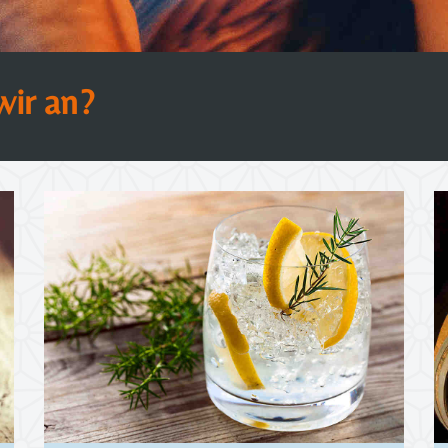
wir an?