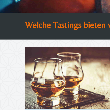
Welche Tastings bieten 