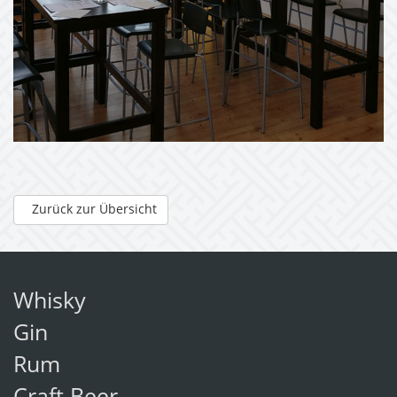
Zurück zur Übersicht
Whisky
Gin
Rum