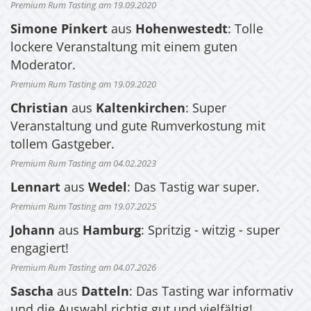
Premium Rum Tasting am 19.09.2020
Simone Pinkert
aus
Hohenwestedt
: Tolle
lockere Veranstaltung mit einem guten
Moderator.
Premium Rum Tasting am 19.09.2020
Christian
aus
Kaltenkirchen
: Super
Veranstaltung und gute Rumverkostung mit
tollem Gastgeber.
Premium Rum Tasting am 04.02.2023
Lennart
aus
Wedel
: Das Tastig war super.
Premium Rum Tasting am 19.07.2025
Johann
aus
Hamburg
: Spritzig - witzig - super
engagiert!
Premium Rum Tasting am 04.07.2026
Sascha
aus
Datteln
: Das Tasting war informativ
und die Auswahl richtig gut und vielfältig!