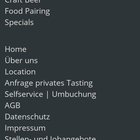
Craft Beer
Food Pairing
Specials
Home
Über uns
Location
Anfrage privates Tasting
Selfservice | Umbuchung
AGB
Datenschutz
Impressum
Stellen- und Jobangebote