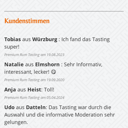
Kundenstimmen
Tobias
aus
Würzburg
: Ich fand das Tasting
super!
Premium Rum Tasting am 19.08.2023
Natalie
aus
Elmshorn
: Sehr Informativ,
interessant, lecker! 😋
Premium Rum Tasting am 19.09.2020
Anja
aus
Heist
: Toll!
Premium Rum Tasting am 05.04.2024
Udo
aus
Datteln
: Das Tasting war durch die
Auswahl und die informative Moderation sehr
gelungen.