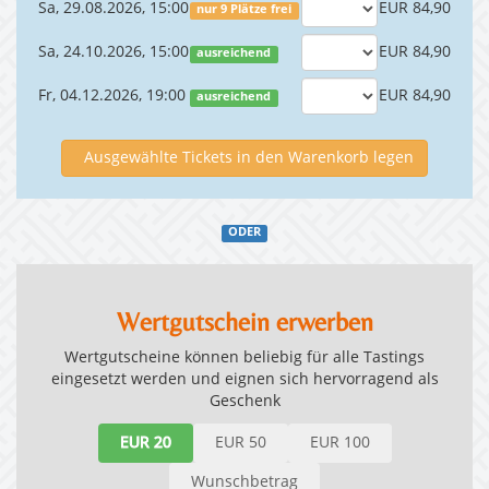
Sa, 29.08.2026, 15:00
EUR 84,90
nur 9 Plätze frei
Sa, 24.10.2026, 15:00
EUR 84,90
ausreichend
Fr, 04.12.2026, 19:00
EUR 84,90
ausreichend
Ausgewählte Tickets in den Warenkorb legen
ODER
Wertgutschein erwerben
Wertgutscheine können beliebig für alle Tastings
eingesetzt werden und eignen sich hervorragend als
Geschenk
EUR 20
EUR 50
EUR 100
Wunschbetrag