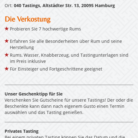
Ort:
040 Tastings, Altstädter Str. 13, 20095 Hamburg
Die Verkostung
Probieren Sie 7 hochwertige Rums
Erfahren Sie alle Besonderheiten über Rum und seine
Herstellung
Rums, Wasser, Knabberzeug, und Tastingunterlagen sind
im Preis inklusive
Für Einsteiger und Fortgeschrittene geeignet
Unser Geschenktipp für Sie
Verschenken Sie Gutscheine für unsere Tastings! Der oder die
Beschenkte kann dann nach eigenem Gusto einen Termin
auswählen und das Tasting genießen.
Privates Tasting
Bei einem privaten Tasting können Sie das Datum und die